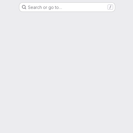
Search or go to…
/