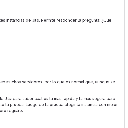
es instancias de Jitsi. Permite responder la pregunta: ¿Qué
r en muchos servidores, por lo que es normal que, aunque se
e Jitsi para saber cuál es la más rápida y la más segura para
ante la prueba. Luego de la prueba elegir la instancia con mejor
re registro.