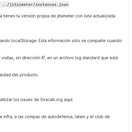
 ../jitsimeter/instances.json
 tienes tu versión propia de jitsimeter con lista actualizada.
izando localStorage. Esta información sólo se comparte cuando
visitas, sin dirección IP, en un archivo log standard que está
alidad del producto.
tilizar los issues de 0xacab.org aquí:
 de infra, a las compas de autodefensa, latam y el club de