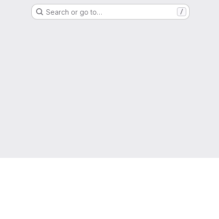
Search or go to…
/