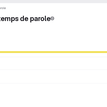
arole
 temps de parole