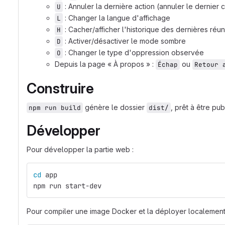
: Annuler la dernière action (annuler le dernier
U
: Changer la langue d'affichage
L
: Cacher/afficher l'historique des dernières réu
H
: Activer/désactiver le mode sombre
D
: Changer le type d'oppression observée
O
Depuis la page « À propos » :
ou
Échap
Retour 
Construire
génère le dossier
, prêt à être pu
npm run build
dist/
Développer
Pour développer la partie web :
cd 
app
npm run start-dev
Pour compiler une image Docker et la déployer localement 