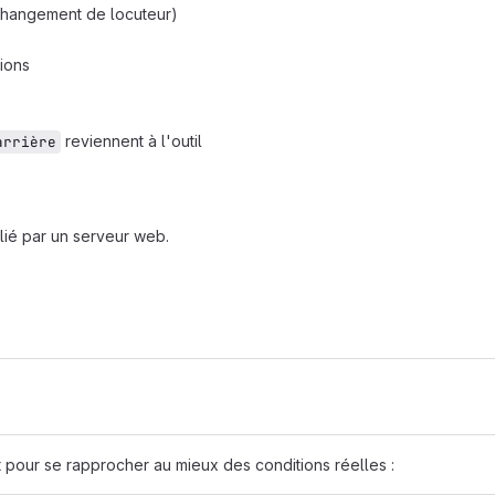
 changement de locuteur)
nions
reviennent à l'outil
arrière
blié par un serveur web.
pour se rapprocher au mieux des conditions réelles :