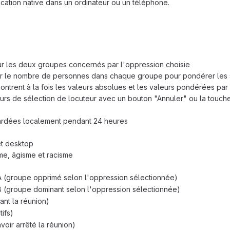
ication native dans un ordinateur ou un téléphone.
r les deux groupes concernés par l'oppression choisie
uer le nombre de personnes dans chaque groupe pour pondérer les sta
montrent à la fois les valeurs absolues et les valeurs pondérées 
reurs de sélection de locuteur avec un bouton "Annuler" ou la touch
ardées localement pendant 24 heures
et desktop
me, âgisme et racisme
A (groupe opprimé selon l'oppression sélectionnée)
B (groupe dominant selon l'oppression sélectionnée)
nt la réunion)
tifs)
oir arrêté la réunion)