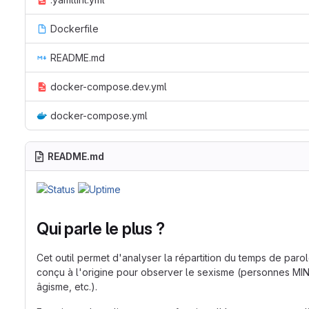
Dockerfile
README.md
docker-compose.dev.yml
docker-compose.yml
README.md
Qui parle le plus ?
Cet outil permet d'analyser la répartition du temps de pa
conçu à l'origine pour observer le sexisme (personnes MINT
âgisme, etc.).