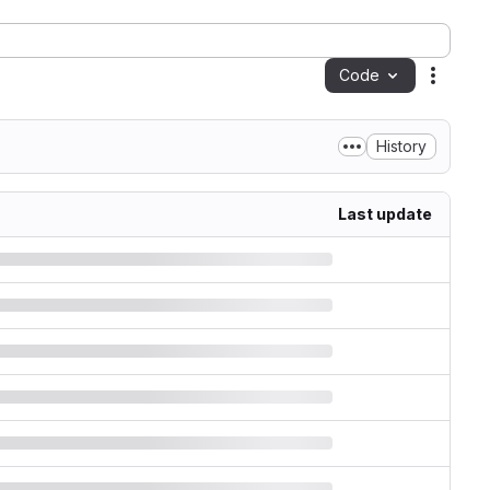
Code
Action
History
Last update