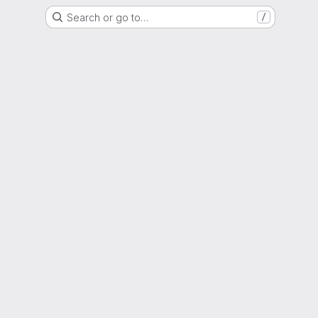
Search or go to…
/